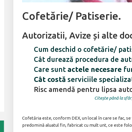
Cofetărie/ Patiserie.
Autorizatii, Avize și alte 
Cum deschid o cofetărie/ pati
Cât durează procedura de auto
Care sunt
actele necesare
fun
Cât costă
serviciile specializ
Risc amendă pentru lipsa auto
Citește până la sfâr
Cofetăria este, conform DEX, un local în care se fac, se 
predomină aluatul fin, fabricat cu mult unt, ce este fo