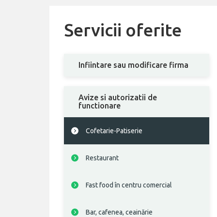
Servicii oferite
Infiintare sau modificare firma
Avize si autorizatii de
functionare
Cofetarie-Patiserie
Restaurant
Fast food în centru comercial
Bar, cafenea, ceainărie