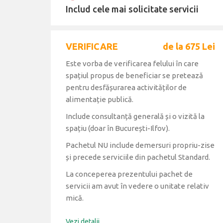
Includ cele mai solicitate servicii
VERIFICARE
de la 675 Lei
Este vorba de verificarea felului în care
spațiul propus de beneficiar se pretează
pentru desfășurarea activităților de
alimentație publică.
Include consultanță generală și o vizită la
spațiu (doar în București-Ilfov).
Pachetul NU include demersuri propriu-zise
și precede serviciile din pachetul Standard.
La conceperea prezentului pachet de
servicii am avut în vedere o unitate relativ
mică.
Vezi detalii