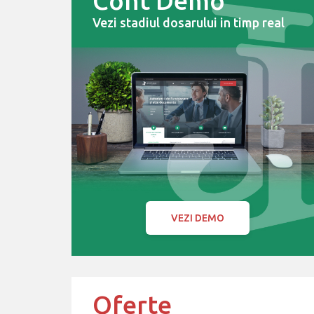
Cont Demo
Vezi stadiul dosarului in timp real
VEZI DEMO
Oferte