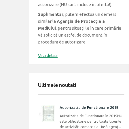
autorizare (NU sunt incluse în ofertă!).
Suplimentar
, putem efectua un demers
similar la
Agenția de Protecție a
Mediului
, pentru situațiile în care primăria
vă solicită un astfel de document în
procedura de autorizare.
Vezi detalii
Ultimele noutati
Autorizatia de Functionare 2019
Autorizatia de Functionare în 2019 ​NU
este obligatorie pentru toate tipurile
de activități comerciale. Însă agenț...