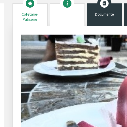
Cofetarie-
Documente
Patiserie