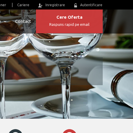
ener
Cariere
Inregistrare
Autentificare
Cere Oferta
e
Contact
Raspuns rapid pe email