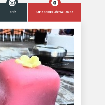
Tarife
Suna pentru Oferta Rapida